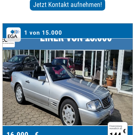
1 von 15.000
Finanzierung
monatlich ab
€
16.990,- €