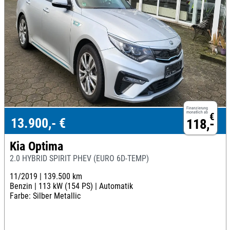
Finanzierung
monatlich ab
€
13.900,- €
118,-
Kia Optima
2.0 HYBRID SPIRIT PHEV (EURO 6D-TEMP)
11/2019 |
139.500 km
Benzin |
113 kW (154 PS) |
Automatik
Farbe: Silber Metallic