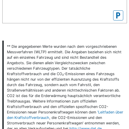
P
** Die angegebenen Werte wurden nach dem vorgeschriebenen
Messverfahren (WLTP) ermittelt. Die Angaben beziehen sich nicht
auf ein einzelnes Fahrzeug und sind nicht Bestandteil des
Angebots. Sie dienen allein Vergleichszwecken zwischen
verschiedenen Fahrzeugtypen. Der tatsächliche
Kraftstoffverbrauch und die CO₂-Emissionen eines Fahrzeugs
hängen nicht nur von der effizienten Ausnutzung des Kraftstoffs
durch das Fahrzeug, sondern auch vom Fahrstil, den
Straßenverhältnissen und anderen nichttechnischen Faktoren ab.
CO2 ist das für die Erderwärmung hauptsächlich verantwortliche
Treibhausgas. Weitere Informationen zum offiziellen
Kraftstoffverbrauch und den offiziellen spezifischen CO2-
Emissionen neuer Personenkraftwagen können dem
'Leitfaden über
den Kraftstoffverbrauch
, die CO2-Emissionen und den
Stromverbrauch neuer Personenkraftwagen' entnommen werden,
der an allen Verkaufsstellen und bei
http://www.dat.de