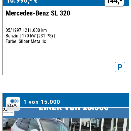
144,-
Mercedes-Benz SL 320
05/1997 |
211.000 km
Benzin |
170 kW (231 PS) |
Farbe: Silber Metallic
P
1 von 15.000