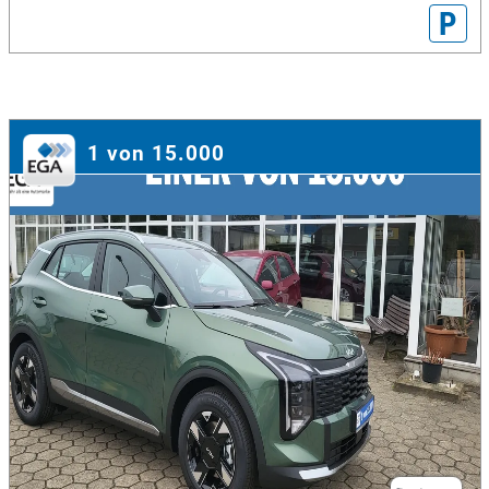
P
1 von 15.000